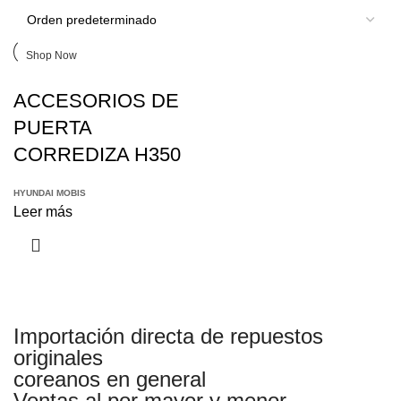
Discount 10%
Shop Now
ACCESORIOS DE
PUERTA
CORREDIZA H350
HYUNDAI MOBIS
Leer más
Importación directa de repuestos
originales
coreanos en general
Ventas al por mayor y menor