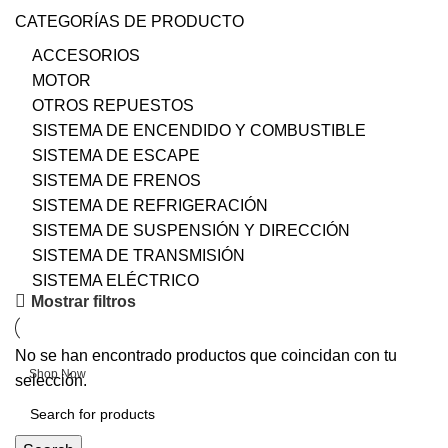
CATEGORÍAS DE PRODUCTO
ACCESORIOS
MOTOR
OTROS REPUESTOS
SISTEMA DE ENCENDIDO Y COMBUSTIBLE
SISTEMA DE ESCAPE
SISTEMA DE FRENOS
SISTEMA DE REFRIGERACIÓN
SISTEMA DE SUSPENSIÓN Y DIRECCIÓN
SISTEMA DE TRANSMISIÓN
SISTEMA ELÉCTRICO
Upholstered chair
Mostrar filtros
Discount 10%
No se han encontrado productos que coincidan con tu
Shop Now
selección.