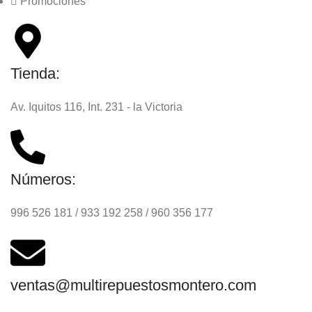
Promociones
Tienda:
Av. Iquitos 116, Int. 231 - la Victoria
Números:
996 526 181 / 933 192 258 / 960 356 177
ventas@multirepuestosmontero.com