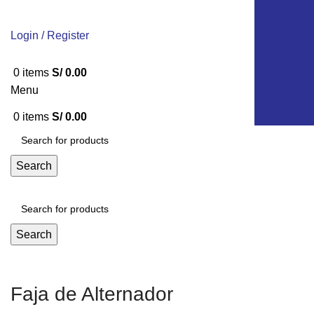
Login / Register
0
items
S/
0.00
Menu
0
items
S/
0.00
Search
Search
Faja de Alternador