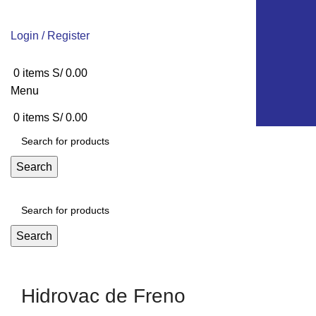
Login / Register
0
items
S/
0.00
Menu
0
items
S/
0.00
Search
Search
Hidrovac de Freno