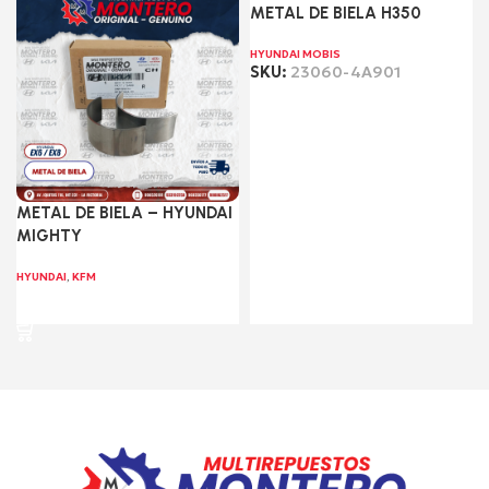
METAL DE BIELA H350
HYUNDAI MOBIS
SKU:
23060-4A901
Leer más
METAL DE BIELA – HYUNDAI
MIGHTY
HYUNDAI
,
KFM
Leer más