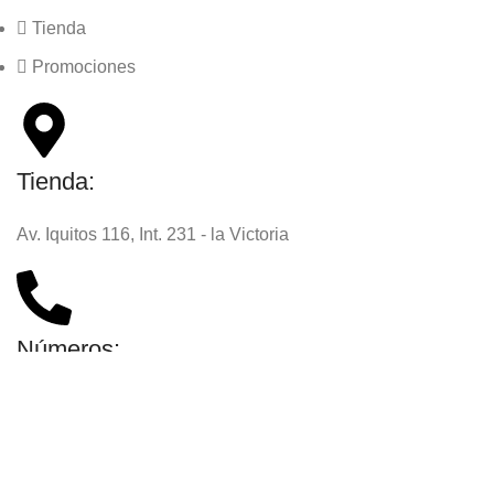
Tienda
Promociones
Tienda:
Av. Iquitos 116, Int. 231 - la Victoria
Números:
996 526 181 / 933 192 258 / 960 356 177