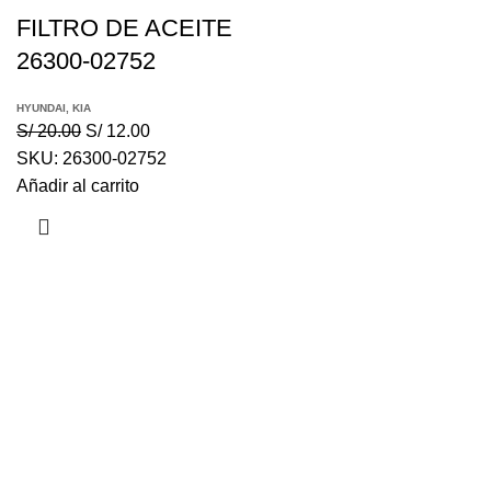
FILTRO DE ACEITE
26300-02752
HYUNDAI
,
KIA
S/
20.00
S/
12.00
SKU:
26300-02752
Añadir al carrito