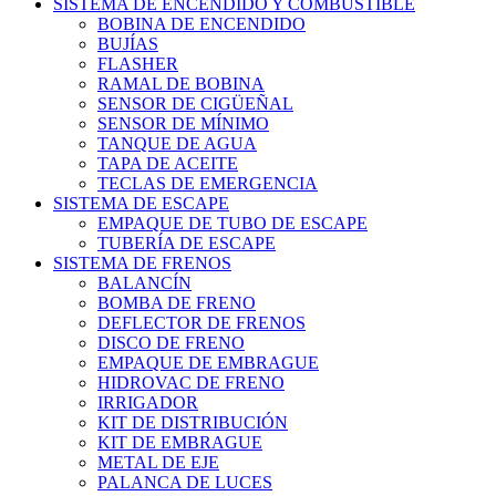
SISTEMA DE ENCENDIDO Y COMBUSTIBLE
BOBINA DE ENCENDIDO
BUJÍAS
FLASHER
RAMAL DE BOBINA
SENSOR DE CIGÜEÑAL
SENSOR DE MÍNIMO
TANQUE DE AGUA
TAPA DE ACEITE
TECLAS DE EMERGENCIA
SISTEMA DE ESCAPE
EMPAQUE DE TUBO DE ESCAPE
TUBERÍA DE ESCAPE
SISTEMA DE FRENOS
BALANCÍN
BOMBA DE FRENO
DEFLECTOR DE FRENOS
DISCO DE FRENO
EMPAQUE DE EMBRAGUE
HIDROVAC DE FRENO
IRRIGADOR
KIT DE DISTRIBUCIÓN
KIT DE EMBRAGUE
METAL DE EJE
PALANCA DE LUCES