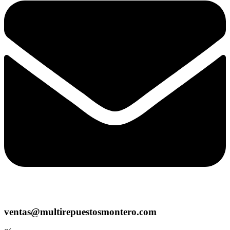
ventas@multirepuestosmontero.com