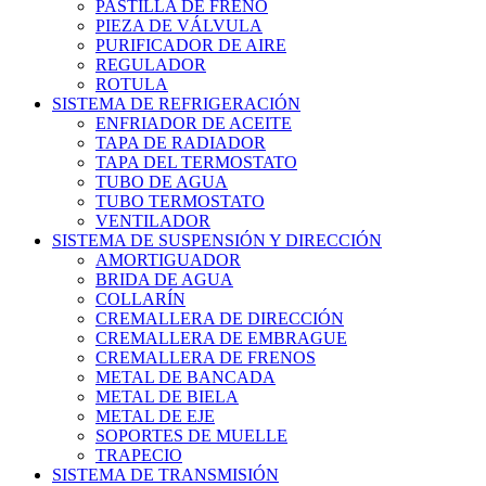
PASTILLA DE FRENO
PIEZA DE VÁLVULA
PURIFICADOR DE AIRE
REGULADOR
ROTULA
SISTEMA DE REFRIGERACIÓN
ENFRIADOR DE ACEITE
TAPA DE RADIADOR
TAPA DEL TERMOSTATO
TUBO DE AGUA
TUBO TERMOSTATO
VENTILADOR
SISTEMA DE SUSPENSIÓN Y DIRECCIÓN
AMORTIGUADOR
BRIDA DE AGUA
COLLARÍN
CREMALLERA DE DIRECCIÓN
CREMALLERA DE EMBRAGUE
CREMALLERA DE FRENOS
METAL DE BANCADA
METAL DE BIELA
METAL DE EJE
SOPORTES DE MUELLE
TRAPECIO
SISTEMA DE TRANSMISIÓN