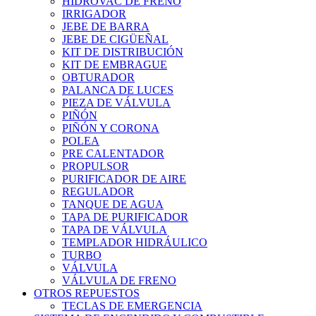
HIDROVAC DE FRENO
IRRIGADOR
JEBE DE BARRA
JEBE DE CIGÜEÑAL
KIT DE DISTRIBUCIÓN
KIT DE EMBRAGUE
OBTURADOR
PALANCA DE LUCES
PIEZA DE VÁLVULA
PIÑÓN
PIÑÓN Y CORONA
POLEA
PRE CALENTADOR
PROPULSOR
PURIFICADOR DE AIRE
REGULADOR
TANQUE DE AGUA
TAPA DE PURIFICADOR
TAPA DE VÁLVULA
TEMPLADOR HIDRÁULICO
TURBO
VÁLVULA
VÁLVULA DE FRENO
OTROS REPUESTOS
TECLAS DE EMERGENCIA