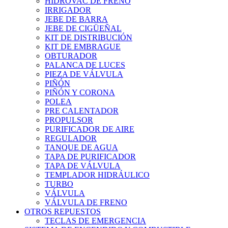
HIDROVAC DE FRENO
IRRIGADOR
JEBE DE BARRA
JEBE DE CIGÜEÑAL
KIT DE DISTRIBUCIÓN
KIT DE EMBRAGUE
OBTURADOR
PALANCA DE LUCES
PIEZA DE VÁLVULA
PIÑÓN
PIÑÓN Y CORONA
POLEA
PRE CALENTADOR
PROPULSOR
PURIFICADOR DE AIRE
REGULADOR
TANQUE DE AGUA
TAPA DE PURIFICADOR
TAPA DE VÁLVULA
TEMPLADOR HIDRÁULICO
TURBO
VÁLVULA
VÁLVULA DE FRENO
OTROS REPUESTOS
TECLAS DE EMERGENCIA