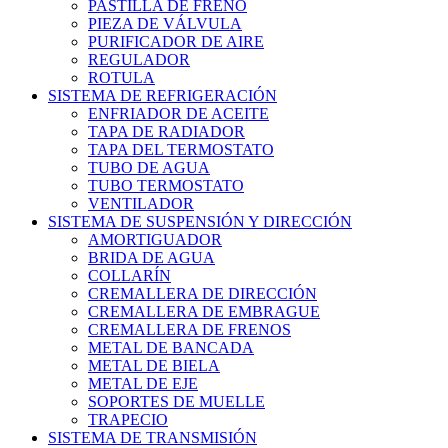
PASTILLA DE FRENO
PIEZA DE VÁLVULA
PURIFICADOR DE AIRE
REGULADOR
ROTULA
SISTEMA DE REFRIGERACIÓN
ENFRIADOR DE ACEITE
TAPA DE RADIADOR
TAPA DEL TERMOSTATO
TUBO DE AGUA
TUBO TERMOSTATO
VENTILADOR
SISTEMA DE SUSPENSIÓN Y DIRECCIÓN
AMORTIGUADOR
BRIDA DE AGUA
COLLARÍN
CREMALLERA DE DIRECCIÓN
CREMALLERA DE EMBRAGUE
CREMALLERA DE FRENOS
METAL DE BANCADA
METAL DE BIELA
METAL DE EJE
SOPORTES DE MUELLE
TRAPECIO
SISTEMA DE TRANSMISIÓN