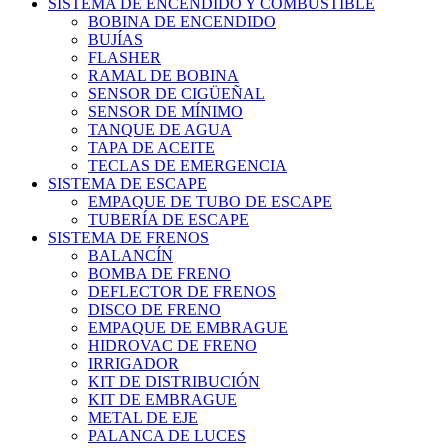
SISTEMA DE ENCENDIDO Y COMBUSTIBLE
BOBINA DE ENCENDIDO
BUJÍAS
FLASHER
RAMAL DE BOBINA
SENSOR DE CIGÜEÑAL
SENSOR DE MÍNIMO
TANQUE DE AGUA
TAPA DE ACEITE
TECLAS DE EMERGENCIA
SISTEMA DE ESCAPE
EMPAQUE DE TUBO DE ESCAPE
TUBERÍA DE ESCAPE
SISTEMA DE FRENOS
BALANCÍN
BOMBA DE FRENO
DEFLECTOR DE FRENOS
DISCO DE FRENO
EMPAQUE DE EMBRAGUE
HIDROVAC DE FRENO
IRRIGADOR
KIT DE DISTRIBUCIÓN
KIT DE EMBRAGUE
METAL DE EJE
PALANCA DE LUCES