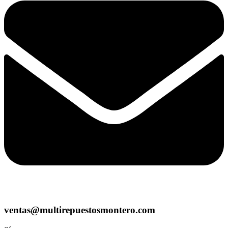
ventas@multirepuestosmontero.com