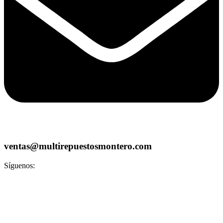
ventas@multirepuestosmontero.com
Síguenos: