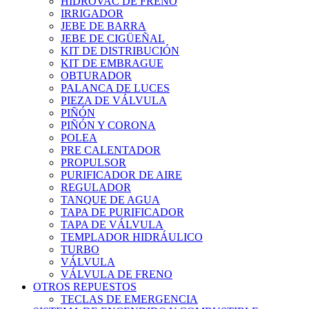
HIDROVAC DE FRENO
IRRIGADOR
JEBE DE BARRA
JEBE DE CIGÜEÑAL
KIT DE DISTRIBUCIÓN
KIT DE EMBRAGUE
OBTURADOR
PALANCA DE LUCES
PIEZA DE VÁLVULA
PIÑÓN
PIÑÓN Y CORONA
POLEA
PRE CALENTADOR
PROPULSOR
PURIFICADOR DE AIRE
REGULADOR
TANQUE DE AGUA
TAPA DE PURIFICADOR
TAPA DE VÁLVULA
TEMPLADOR HIDRÁULICO
TURBO
VÁLVULA
VÁLVULA DE FRENO
OTROS REPUESTOS
TECLAS DE EMERGENCIA