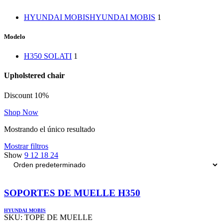
HYUNDAI MOBIS
HYUNDAI MOBIS
1
Modelo
H350 SOLATI
1
Upholstered chair
Discount 10%
Shop Now
Mostrando el único resultado
Mostrar filtros
Show
9
12
18
24
SOPORTES DE MUELLE H350
HYUNDAI MOBIS
SKU:
TOPE DE MUELLE