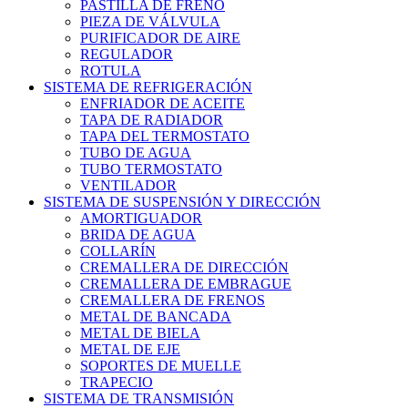
PASTILLA DE FRENO
PIEZA DE VÁLVULA
PURIFICADOR DE AIRE
REGULADOR
ROTULA
SISTEMA DE REFRIGERACIÓN
ENFRIADOR DE ACEITE
TAPA DE RADIADOR
TAPA DEL TERMOSTATO
TUBO DE AGUA
TUBO TERMOSTATO
VENTILADOR
SISTEMA DE SUSPENSIÓN Y DIRECCIÓN
AMORTIGUADOR
BRIDA DE AGUA
COLLARÍN
CREMALLERA DE DIRECCIÓN
CREMALLERA DE EMBRAGUE
CREMALLERA DE FRENOS
METAL DE BANCADA
METAL DE BIELA
METAL DE EJE
SOPORTES DE MUELLE
TRAPECIO
SISTEMA DE TRANSMISIÓN