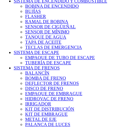
SISTEMA DE ENCENDIDO Y COMBUSTIBLE
BOBINA DE ENCENDIDO
BUJÍAS
FLASHER
RAMAL DE BOBINA
SENSOR DE CIGÜEÑAL
SENSOR DE MÍNIMO
TANQUE DE AGUA
TAPA DE ACEITE
TECLAS DE EMERGENCIA
SISTEMA DE ESCAPE
EMPAQUE DE TUBO DE ESCAPE
TUBERÍA DE ESCAPE
SISTEMA DE FRENOS
BALANCÍN
BOMBA DE FRENO
DEFLECTOR DE FRENOS
DISCO DE FRENO
EMPAQUE DE EMBRAGUE
HIDROVAC DE FRENO
IRRIGADOR
KIT DE DISTRIBUCIÓN
KIT DE EMBRAGUE
METAL DE EJE
PALANCA DE LUCES