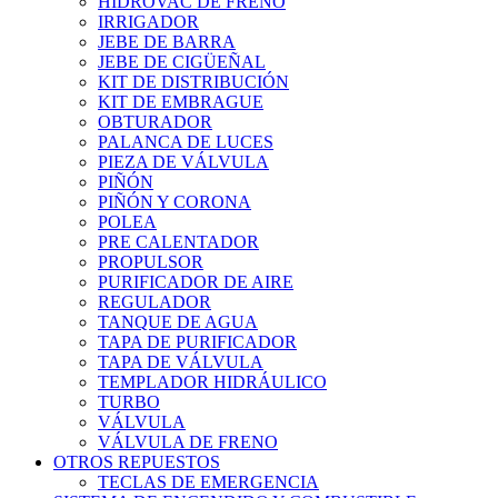
HIDROVAC DE FRENO
IRRIGADOR
JEBE DE BARRA
JEBE DE CIGÜEÑAL
KIT DE DISTRIBUCIÓN
KIT DE EMBRAGUE
OBTURADOR
PALANCA DE LUCES
PIEZA DE VÁLVULA
PIÑÓN
PIÑÓN Y CORONA
POLEA
PRE CALENTADOR
PROPULSOR
PURIFICADOR DE AIRE
REGULADOR
TANQUE DE AGUA
TAPA DE PURIFICADOR
TAPA DE VÁLVULA
TEMPLADOR HIDRÁULICO
TURBO
VÁLVULA
VÁLVULA DE FRENO
OTROS REPUESTOS
TECLAS DE EMERGENCIA