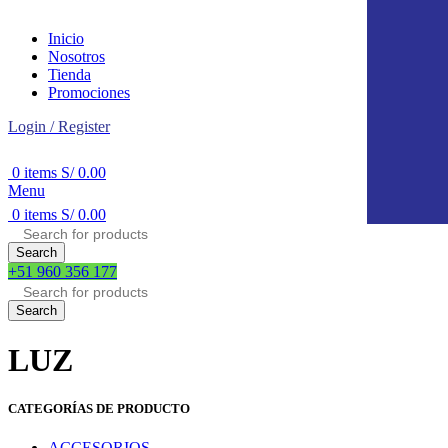
Inicio
Nosotros
Tienda
Promociones
Login / Register
0
items
S/
0.00
Menu
0
items
S/
0.00
Search
+51 960 356 177
Search
LUZ
CATEGORÍAS DE PRODUCTO
ACCESORIOS