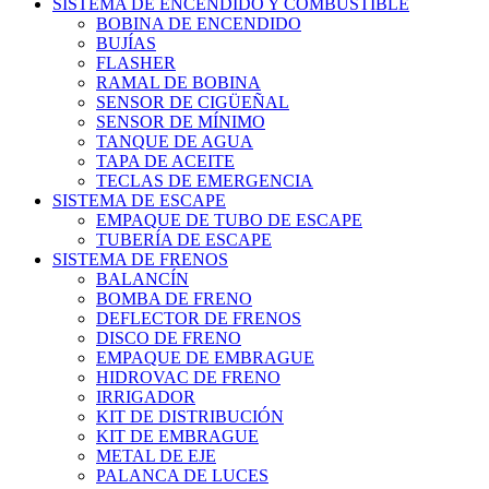
SISTEMA DE ENCENDIDO Y COMBUSTIBLE
BOBINA DE ENCENDIDO
BUJÍAS
FLASHER
RAMAL DE BOBINA
SENSOR DE CIGÜEÑAL
SENSOR DE MÍNIMO
TANQUE DE AGUA
TAPA DE ACEITE
TECLAS DE EMERGENCIA
SISTEMA DE ESCAPE
EMPAQUE DE TUBO DE ESCAPE
TUBERÍA DE ESCAPE
SISTEMA DE FRENOS
BALANCÍN
BOMBA DE FRENO
DEFLECTOR DE FRENOS
DISCO DE FRENO
EMPAQUE DE EMBRAGUE
HIDROVAC DE FRENO
IRRIGADOR
KIT DE DISTRIBUCIÓN
KIT DE EMBRAGUE
METAL DE EJE
PALANCA DE LUCES