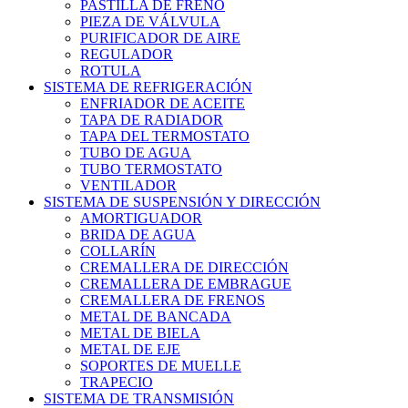
PASTILLA DE FRENO
PIEZA DE VÁLVULA
PURIFICADOR DE AIRE
REGULADOR
ROTULA
SISTEMA DE REFRIGERACIÓN
ENFRIADOR DE ACEITE
TAPA DE RADIADOR
TAPA DEL TERMOSTATO
TUBO DE AGUA
TUBO TERMOSTATO
VENTILADOR
SISTEMA DE SUSPENSIÓN Y DIRECCIÓN
AMORTIGUADOR
BRIDA DE AGUA
COLLARÍN
CREMALLERA DE DIRECCIÓN
CREMALLERA DE EMBRAGUE
CREMALLERA DE FRENOS
METAL DE BANCADA
METAL DE BIELA
METAL DE EJE
SOPORTES DE MUELLE
TRAPECIO
SISTEMA DE TRANSMISIÓN