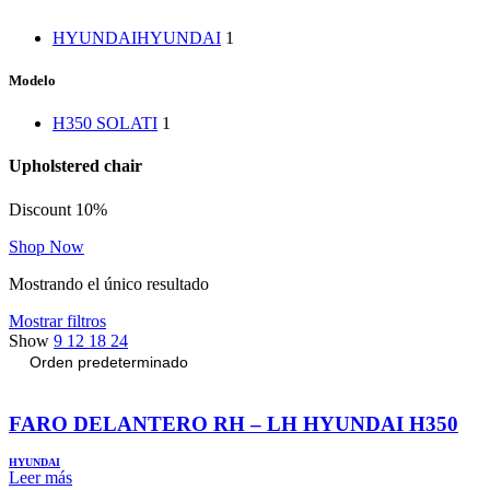
HYUNDAI
HYUNDAI
1
Modelo
H350 SOLATI
1
Upholstered chair
Discount 10%
Shop Now
Mostrando el único resultado
Mostrar filtros
Show
9
12
18
24
FARO DELANTERO RH – LH HYUNDAI H350
HYUNDAI
Leer más