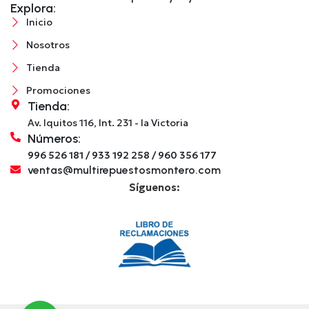
Explora:
Inicio
Nosotros
Tienda
Promociones
Tienda:
Av. Iquitos 116, Int. 231 - la Victoria
Números:
996 526 181 / 933 192 258 / 960 356 177
ventas@multirepuestosmontero.com
Síguenos: