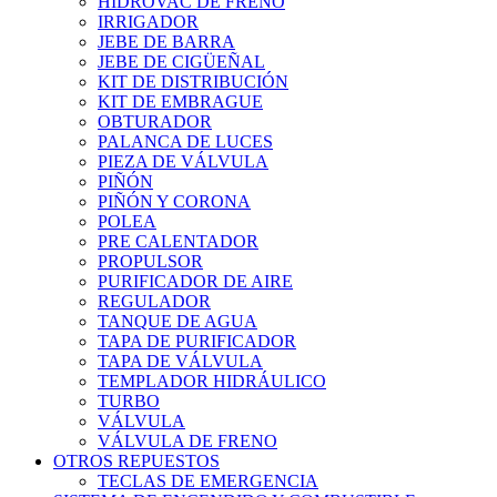
HIDROVAC DE FRENO
IRRIGADOR
JEBE DE BARRA
JEBE DE CIGÜEÑAL
KIT DE DISTRIBUCIÓN
KIT DE EMBRAGUE
OBTURADOR
PALANCA DE LUCES
PIEZA DE VÁLVULA
PIÑÓN
PIÑÓN Y CORONA
POLEA
PRE CALENTADOR
PROPULSOR
PURIFICADOR DE AIRE
REGULADOR
TANQUE DE AGUA
TAPA DE PURIFICADOR
TAPA DE VÁLVULA
TEMPLADOR HIDRÁULICO
TURBO
VÁLVULA
VÁLVULA DE FRENO
OTROS REPUESTOS
TECLAS DE EMERGENCIA