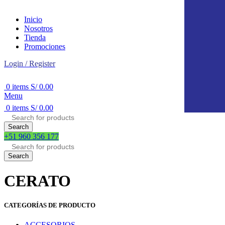
Inicio
Nosotros
Tienda
Promociones
Login / Register
0
items
S/
0.00
Menu
0
items
S/
0.00
Search
+51 960 356 177
Search
CERATO
CATEGORÍAS DE PRODUCTO
ACCESORIOS