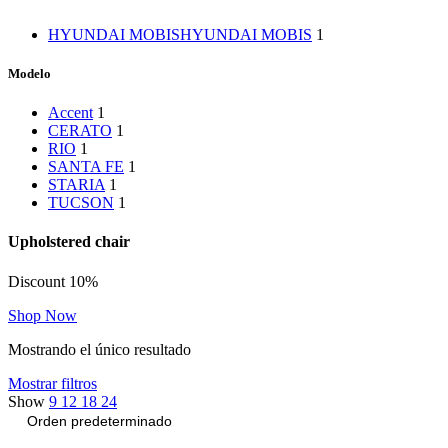
HYUNDAI MOBIS
HYUNDAI MOBIS
1
Modelo
Accent
1
CERATO
1
RIO
1
SANTA FE
1
STARIA
1
TUCSON
1
Upholstered chair
Discount 10%
Shop Now
Mostrando el único resultado
Mostrar filtros
Show
9
12
18
24