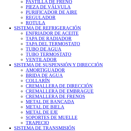
PASTILLA DE FRENO
PIEZA DE VÁLVULA
PURIFICADOR DE AIRE
REGULADOR
ROTULA
SISTEMA DE REFRIGERACIÓN
ENFRIADOR DE ACEITE
TAPA DE RADIADOR
TAPA DEL TERMOSTATO
TUBO DE AGUA
TUBO TERMOSTATO
VENTILADOR
SISTEMA DE SUSPENSIÓN Y DIRECCIÓN
AMORTIGUADOR
BRIDA DE AGUA
COLLARÍN
CREMALLERA DE DIRECCIÓN
CREMALLERA DE EMBRAGUE
CREMALLERA DE FRENOS
METAL DE BANCADA
METAL DE BIELA
METAL DE EJE
SOPORTES DE MUELLE
TRAPECIO
SISTEMA DE TRANSMISIÓN