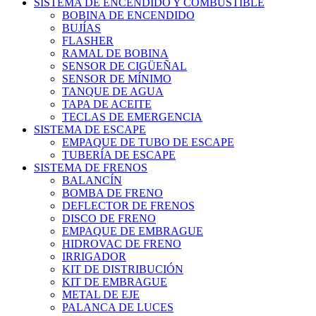
SISTEMA DE ENCENDIDO Y COMBUSTIBLE
BOBINA DE ENCENDIDO
BUJÍAS
FLASHER
RAMAL DE BOBINA
SENSOR DE CIGÜEÑAL
SENSOR DE MÍNIMO
TANQUE DE AGUA
TAPA DE ACEITE
TECLAS DE EMERGENCIA
SISTEMA DE ESCAPE
EMPAQUE DE TUBO DE ESCAPE
TUBERÍA DE ESCAPE
SISTEMA DE FRENOS
BALANCÍN
BOMBA DE FRENO
DEFLECTOR DE FRENOS
DISCO DE FRENO
EMPAQUE DE EMBRAGUE
HIDROVAC DE FRENO
IRRIGADOR
KIT DE DISTRIBUCIÓN
KIT DE EMBRAGUE
METAL DE EJE
PALANCA DE LUCES