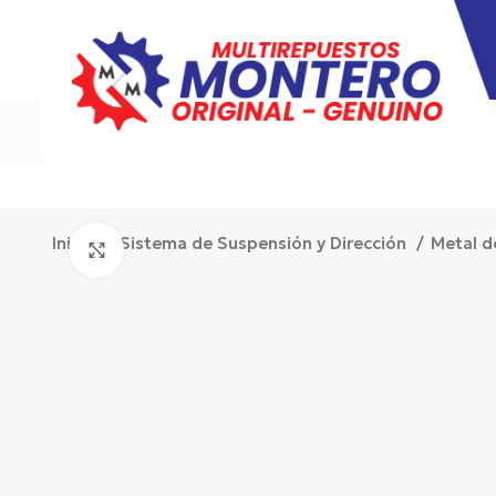
Inicio
Sistema de Suspensión y Dirección
Metal 
Click to enlarge