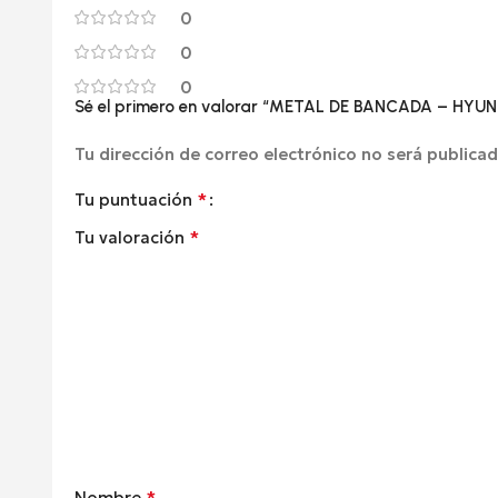
0
0
0
Sé el primero en valorar “METAL DE BANCADA – HYU
Tu dirección de correo electrónico no será publicad
*
Tu puntuación
*
Tu valoración
*
Nombre