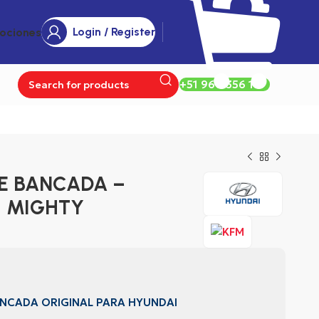
Login / Register
ociones
+51 960 356 177
E BANCADA –
 MIGHTY
ANCADA ORIGINAL PARA HYUNDAI