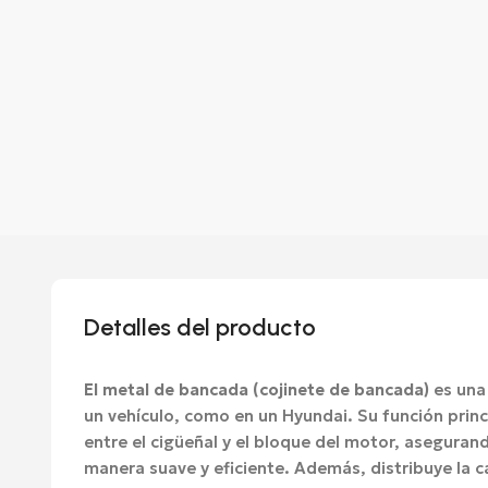
Detalles del producto
El metal de bancada (cojinete de bancada)
es una 
un vehículo, como en un Hyundai. Su función princip
entre el cigüeñal y el bloque del motor, asegurand
manera suave y eficiente. Además, distribuye la 