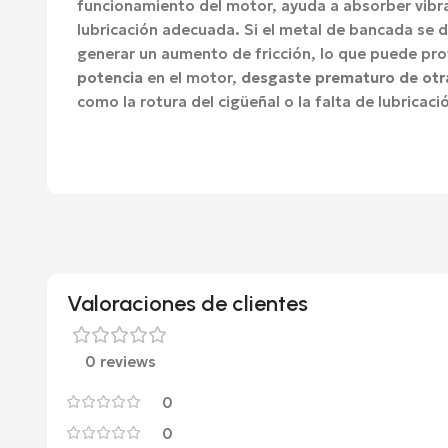
funcionamiento del motor, ayuda a absorber vibr
lubricación adecuada. Si el metal de bancada se 
generar un aumento de fricción, lo que puede pr
potencia
en el motor,
desgaste prematuro de otr
como la rotura del cigüeñal o la falta de lubricaci
Valoraciones de clientes
0 reviews
0
0