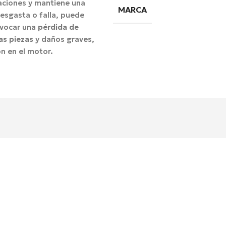
aciones y mantiene una
MARCA
desgasta o falla, puede
ovocar una
pérdida de
as piezas
y daños graves,
ón en el motor.