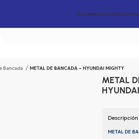
Inicio
Nosotros
Tienda
Prom
de Bancada
METAL DE BANCADA – HYUNDAI MIGHTY
METAL D
HYUNDAI
Descripción
METAL DE B