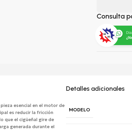
Consulta p
Dia
¿Ne
Detalles adicionales
pieza esencial en el motor de
MODELO
al es reducir la fricción
o que el cigüeñal gire de
carga generada durante el