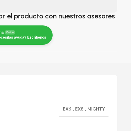
or el producto con nuestros asesores
na
Online
cesitas ayuda? Escríbenos
EX6
,
EX8
,
MIGHTY