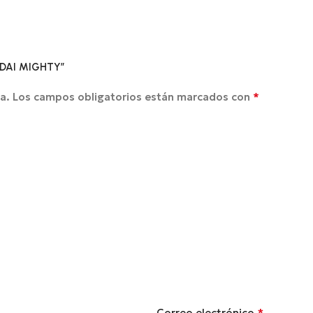
NDAI MIGHTY”
*
a.
Los campos obligatorios están marcados con
*
Correo electrónico