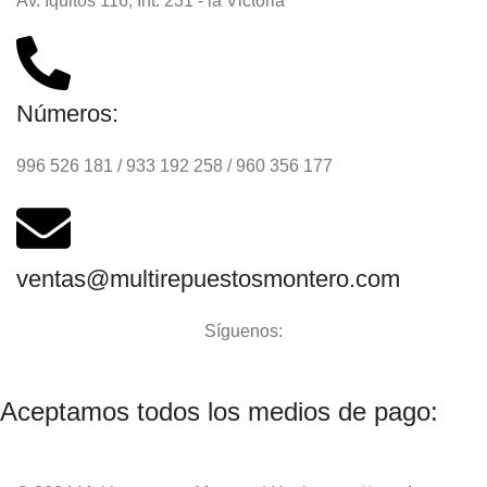
Av. Iquitos 116, Int. 231 - la Victoria
Números:
996 526 181 / 933 192 258 / 960 356 177
ventas@multirepuestosmontero.com
Síguenos:
Aceptamos todos los medios de pago: