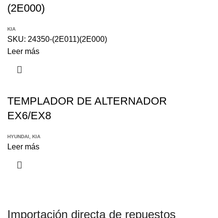
(2E000)
KIA
SKU:
24350-(2E011)(2E000)
Leer más
TEMPLADOR DE ALTERNADOR
EX6/EX8
HYUNDAI
,
KIA
Leer más
Importación directa de repuestos