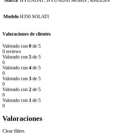
Marca
HYUNDAI
,
HYUNDAI MOBIS
,
RHEEJIN
Modelo
H350 SOLATI
Valoraciones de clientes
Valorado con
0
de 5
0 reviews
Valorado con
5
de 5
0
Valorado con
4
de 5
0
Valorado con
3
de 5
0
Valorado con
2
de 5
0
Valorado con
1
de 5
0
Valoraciones
Clear filters