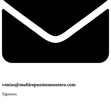
ventas@multirepuestosmontero.com
Síguenos: