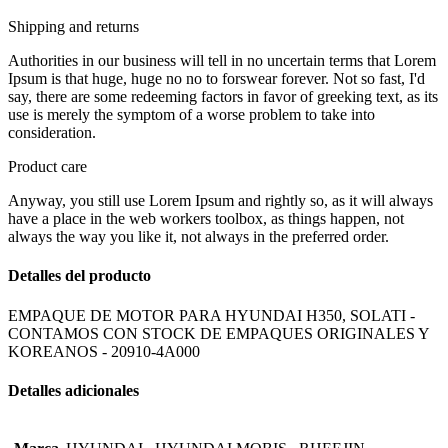
Shipping and returns
Authorities in our business will tell in no uncertain terms that Lorem
Ipsum is that huge, huge no no to forswear forever. Not so fast, I'd
say, there are some redeeming factors in favor of greeking text, as its
use is merely the symptom of a worse problem to take into
consideration.
Product care
Anyway, you still use Lorem Ipsum and rightly so, as it will always
have a place in the web workers toolbox, as things happen, not
always the way you like it, not always in the preferred order.
Detalles del producto
EMPAQUE DE MOTOR PARA HYUNDAI H350, SOLATI -
CONTAMOS CON STOCK DE EMPAQUES ORIGINALES Y
KOREANOS - 20910-4A000
Detalles adicionales