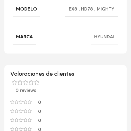
MODELO
EX8
,
HD78
,
MIGHTY
MARCA
HYUNDAI
Valoraciones de clientes
0 reviews
0
0
0
0