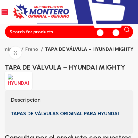
nsmisión
Freno
TAPA DE VÁLVULA – HYUNDAI MIGHTY
Click to enlarge
TAPA DE VÁLVULA – HYUNDAI MIGHTY
Descripción
TAPAS DE VÁLVULAS ORIGINAL PARA HYUNDAI
Consulta por el producto con nuestros