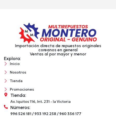
Importación directa de repuestos originales
coreanos en general
Ventas al por mayor y menor
Explora:
Inicio
Nosotros
Tienda
Promociones
Tienda:
Av. Iquitos 116, Int. 231 - la Victoria
Números:
996 526 181 / 933 192 258 / 960 356 177