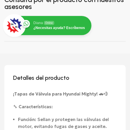
asesores
Diana
Online
¿Necesitas ayuda? Escríbenos
Detalles del producto
¡Tapas de Válvula para Hyundai Mighty! 🚗💨
🔧
Características
:
Función
: Sellan y protegen las válvulas del
motor, evitando fugas de gases y aceite.