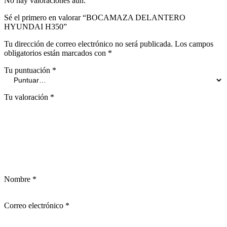
No hay valoraciones aún.
Sé el primero en valorar “BOCAMAZA DELANTERO
HYUNDAI H350”
Tu dirección de correo electrónico no será publicada.
Los campos
obligatorios están marcados con
*
Tu puntuación
*
Tu valoración
*
Nombre
*
Correo electrónico
*