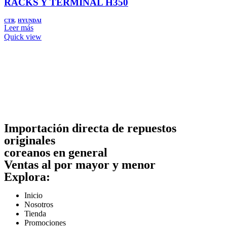
RACKS Y TERMINAL H350
CTR
,
HYUNDAI
Leer más
Quick view
Importación directa de repuestos
originales
coreanos en general
Ventas al por mayor y menor
Explora:
Inicio
Nosotros
Tienda
Promociones