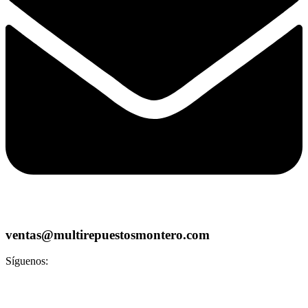
ventas@multirepuestosmontero.com
Síguenos: