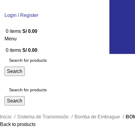
Login / Register
0
items
S/
0.00
Menu
0
items
S/
0.00
Search
Search
Inicio
Sistema de Transmisión
Bomba de Embrague
BOM
Back to products