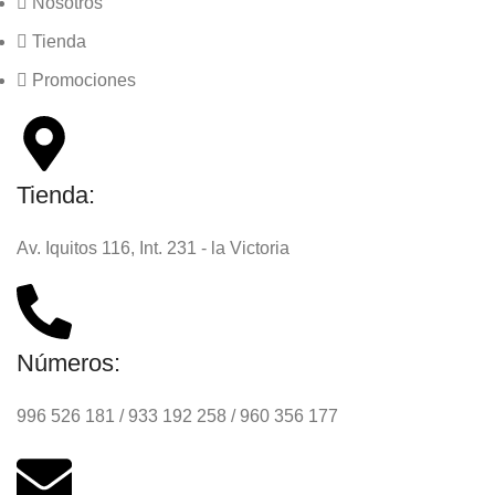
Nosotros
Tienda
Promociones
Tienda:
Av. Iquitos 116, Int. 231 - la Victoria
Números:
996 526 181 / 933 192 258 / 960 356 177