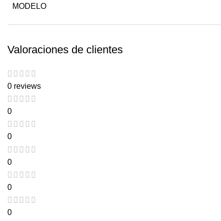
MODELO
Valoraciones de clientes
0 reviews
0
0
0
0
0