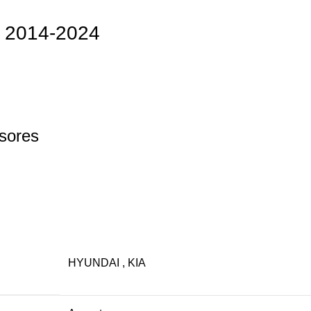
2014-2024
esores
HYUNDAI
,
KIA