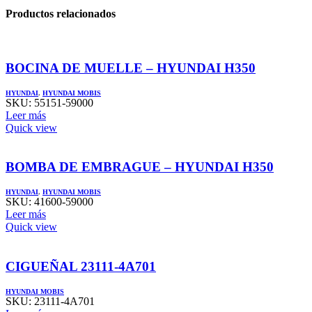
Productos relacionados
BOCINA DE MUELLE – HYUNDAI H350
HYUNDAI
,
HYUNDAI MOBIS
SKU:
55151-59000
Leer más
Quick view
BOMBA DE EMBRAGUE – HYUNDAI H350
HYUNDAI
,
HYUNDAI MOBIS
SKU:
41600-59000
Leer más
Quick view
CIGUEÑAL 23111-4A701
HYUNDAI MOBIS
SKU:
23111-4A701