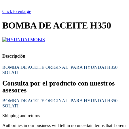
Click to enlarge
BOMBA DE ACEITE H350
Descripción
BOMBA DE ACEITE ORIGINAL PARA HYUNDAI H350 -
SOLATI
Consulta por el producto con nuestros
asesores
BOMBA DE ACEITE ORIGINAL PARA HYUNDAI H350 –
SOLATI
Shipping and returns
Authorities in our business will tell in no uncertain terms that Lorem