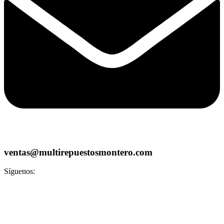
ventas@multirepuestosmontero.com
Síguenos: