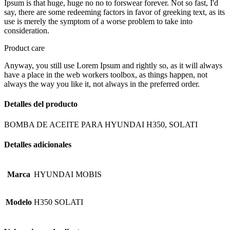
Ipsum is that huge, huge no no to forswear forever. Not so fast, I'd
say, there are some redeeming factors in favor of greeking text, as its
use is merely the symptom of a worse problem to take into
consideration.
Product care
Anyway, you still use Lorem Ipsum and rightly so, as it will always
have a place in the web workers toolbox, as things happen, not
always the way you like it, not always in the preferred order.
Detalles del producto
BOMBA DE ACEITE PARA HYUNDAI H350, SOLATI
Detalles adicionales
Marca
HYUNDAI MOBIS
Modelo
H350 SOLATI