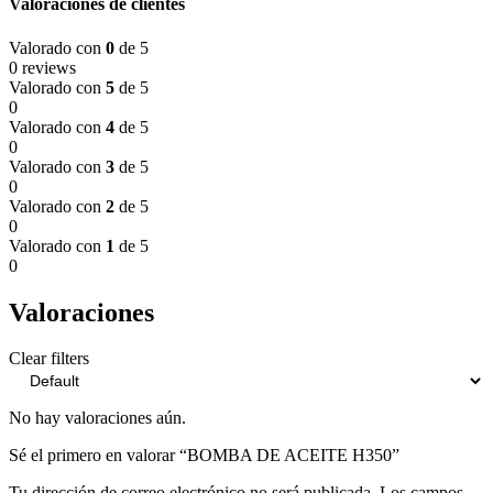
Valoraciones de clientes
Valorado con
0
de 5
0 reviews
Valorado con
5
de 5
0
Valorado con
4
de 5
0
Valorado con
3
de 5
0
Valorado con
2
de 5
0
Valorado con
1
de 5
0
Valoraciones
Clear filters
No hay valoraciones aún.
Sé el primero en valorar “BOMBA DE ACEITE H350”
Tu dirección de correo electrónico no será publicada.
Los campos